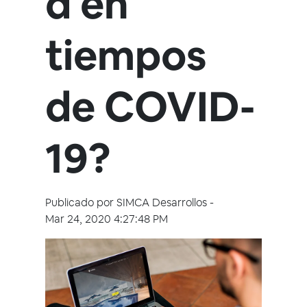
d en
tiempos
de COVID-
19?
Publicado por
SIMCA Desarrollos
-
Mar 24, 2020 4:27:48 PM