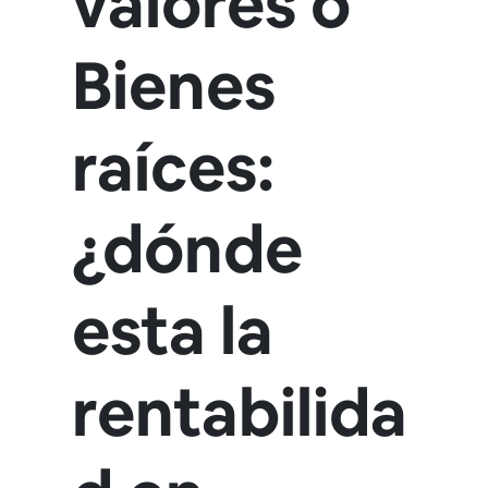
valores o
Bienes
raíces:
¿dónde
esta la
rentabilida