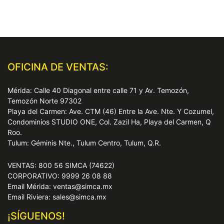
OFICINA DE VENTAS:
Mérida: Calle 40 Diagonal entre calle 71 y Av. Temozón,
Temozón Norte 97302
Playa del Carmen: Ave. CTM (46) Entre la Ave. Nte. Y Cozumel,
Condominios STUDIO ONE, Col. Zazil Ha, Playa del Carmen, Q
Roo.
Tulum: Géminis Nte., Tulum Centro, Tulum, Q.R.
VENTAS: 800 56 SIMCA (74622)
CORPORATIVO: 9999 26 08 88
Email Mérida: ventas@simca.mx
Email Riviera: sales@simca.mx
¡SÍGUENOS!