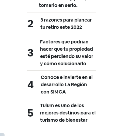
tomarlo en serio.
3 razones para planear
tu retiro este 2022
Factores que podrían
hacer que tu propiedad
esté perdiendo su valor
y cómo solucionarlo
Conoce e invierte en el
desarrollo La Región
con SIMCA
Tulum es uno de los
mejores destinos para el
turismo de bienestar