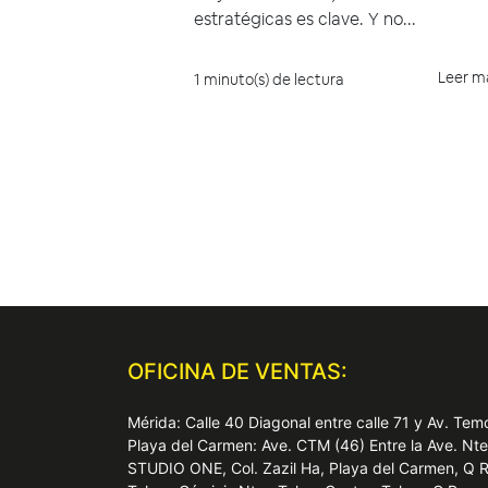
estratégicas es clave. Y no...
Leer m
1 minuto(s) de lectura
OFICINA DE VENTAS:
Mérida: Calle 40 Diagonal entre calle 71 y Av. T
Playa del Carmen: Ave. CTM (46) Entre la Ave. Nt
STUDIO ONE, Col. Zazil Ha, Playa del Carmen, Q 