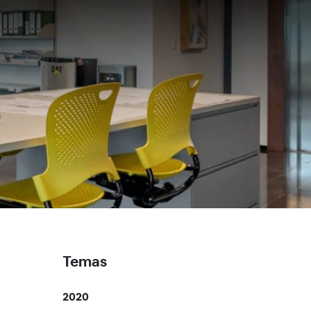
Temas
2020