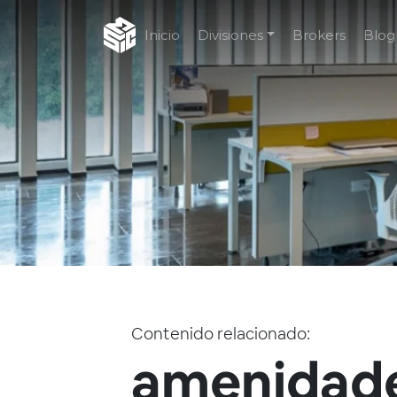
Inicio
Divisiones
Brokers
Blog
Contenido relacionado:
amenidad