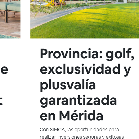
Provincia: golf,
de
exclusividad y
plusvalía
t
garantizada
en Mérida
Con SIMCA, las oportunidades para
realizar inversiones seguras y exitosas