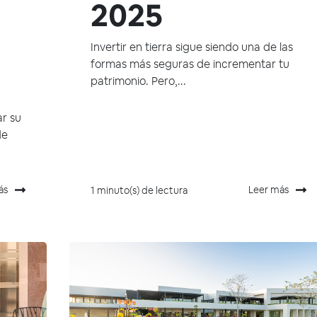
2025
Invertir en tierra sigue siendo una de las
formas más seguras de incrementar tu
patrimonio. Pero,...
ar su
de
ás
Leer más
1 minuto(s) de lectura