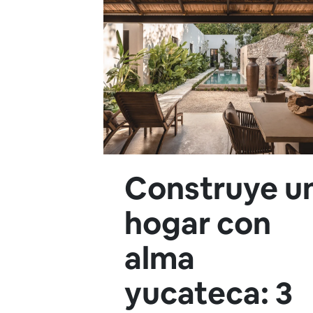
Construye u
hogar con
alma
yucateca: 3