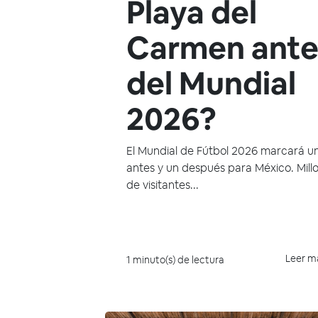
Playa del
Carmen ante
del Mundial
2026?
El Mundial de Fútbol 2026 marcará u
antes y un después para México. Mill
de visitantes...
Leer m
1 minuto(s) de lectura