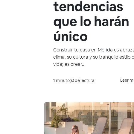
tendencias
que lo harán
único
Construir tu casa en Mérida es abraz
clima, su cultura y su tranquilo estilo 
vida; es crear...
Leer m
1 minuto(s) de lectura