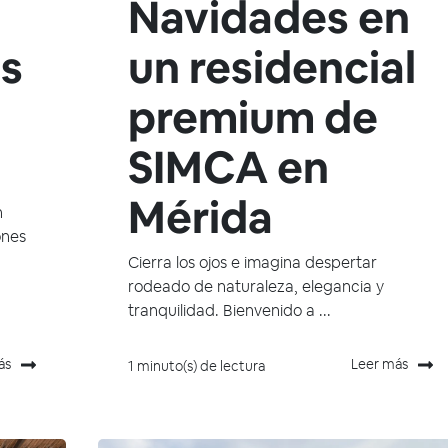
Navidades en
s
un residencial
premium de
SIMCA en
Mérida
n
ones
Cierra los ojos e imagina despertar
rodeado de naturaleza, elegancia y
tranquilidad. Bienvenido a ...
ás
Leer más
1 minuto(s) de lectura