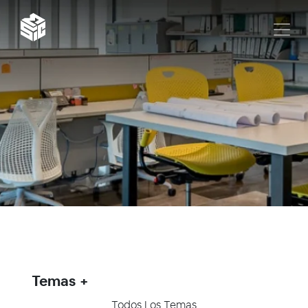
Temas
Todos Los Temas