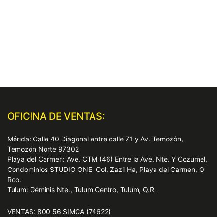
OFICINA DE VENTAS:
Mérida: Calle 40 Diagonal entre calle 71 y Av. Temozón,
Temozón Norte 97302
Playa del Carmen: Ave. CTM (46) Entre la Ave. Nte. Y Cozumel,
Condominios STUDIO ONE, Col. Zazil Ha, Playa del Carmen, Q
Roo.
Tulum: Géminis Nte., Tulum Centro, Tulum, Q.R.
VENTAS: 800 56 SIMCA (74622)