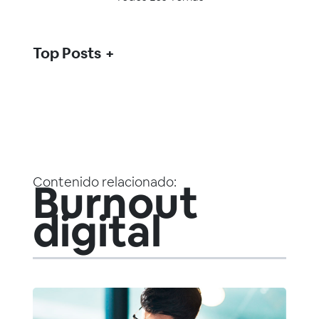
Top Posts
Contenido relacionado:
Burnout
digital