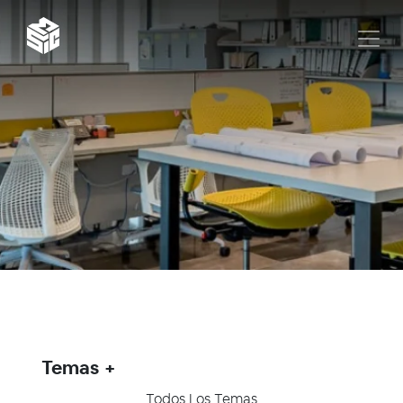
Temas
Todos Los Temas