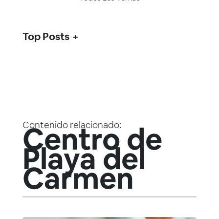
Top Posts
Contenido relacionado:
Centro de
Playa del
Carmen