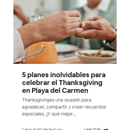
5 planes inolvidables para
celebrar el Thanksgiving
en Playa del Carmen
Thanksgivinges una ocasión para
agradecer, compartir y crear recuerdos
especiales. ¿Y qué mejor...
Leer más
1 minuto(s) de lectura