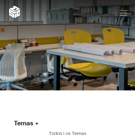
Temas
Todos Los Temas