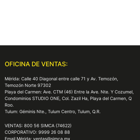
OFICINA DE VENTAS:
Mérida: Calle 40 Diagonal entre calle 71 y Av. Temozón,
Temozón Norte 97302
Playa del Carmen: Ave. CTM (46) Entre la Ave. Nte. Y Cozumel,
Condominios STUDIO ONE, Col. Zazil Ha, Playa del Carmen, Q
Roo.
Tulum: Géminis Nte., Tulum Centro, Tulum, Q.R.
VENTAS: 800 56 SIMCA (74622)
CORPORATIVO: 9999 26 08 88
Email Mérida: ventas@simca.mx