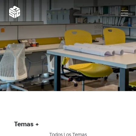
Temas
Todos Los Temas