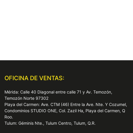
OFICINA DE VENTAS:
Mérida: Calle 40 Diagonal entre calle 71 y Av. Temozón,
Temozón Norte 97302
Playa del Carmen: Ave. CTM (46) Entre la Ave. Nte. Y Cozumel,
Condominios STUDIO ONE, Col. Zazil Ha, Playa del Carmen, Q
Roo.
Tulum: Géminis Nte., Tulum Centro, Tulum, Q.R.