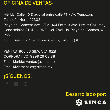
OFICINA DE VENTAS:
Mérida: Calle 40 Diagonal entre calle 71 y Av. Temozón,
Temozón Norte 97302
Playa del Carmen: Ave. CTM (46) Entre la Ave. Nte. Y Cozumel,
Condominios STUDIO ONE, Col. Zazil Ha, Playa del Carmen, Q
Roo.
Tulum: Géminis Nte., Tulum Centro, Tulum, Q.R.
VENTAS: 800 56 SIMCA (74622)
CORPORATIVO: 9999 26 08 88
Email Mérida: ventas@simca.mx
Email Riviera: sales@simca.mx
¡SÍGUENOS!
Desarrollado por: