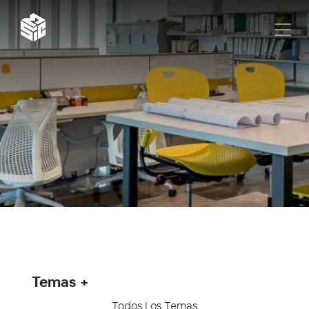
Temas
Todos Los Temas