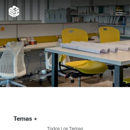
Temas
Todos Los Temas