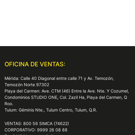
OFICINA DE VENTAS:
Mérida: Calle 40 Diagonal entre calle 71 y Av. Temozón,
Temozón Norte 97302
Playa del Carmen: Ave. CTM (46) Entre la Ave. Nte. Y Cozumel,
Condominios STUDIO ONE, Col. Zazil Ha, Playa del Carmen, Q
Roo.
Tulum: Géminis Nte., Tulum Centro, Tulum, Q.R.
VENTAS: 800 56 SIMCA (74622)
CORPORATIVO: 9999 26 08 88