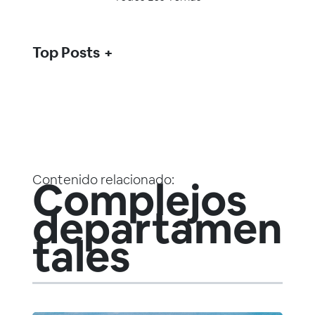
Top Posts
Contenido relacionado:
Complejos
departamen
tales