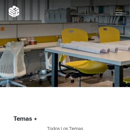
Temas
Todos Los Temas