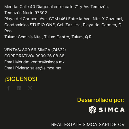
Mérida: Calle 40 Diagonal entre calle 71 y Av. Temozón,
Temozón Norte 97302
Playa del Carmen: Ave. CTM (46) Entre la Ave. Nte. Y Cozumel,
Condominios STUDIO ONE, Col. Zazil Ha, Playa del Carmen, Q
Roo.
Tulum: Géminis Nte., Tulum Centro, Tulum, Q.R.
VENTAS: 800 56 SIMCA (74622)
CORPORATIVO: 9999 26 08 88
Email Mérida: ventas@simca.mx
Email Riviera: sales@simca.mx
¡SÍGUENOS!
Desarrollado por:
REAL ESTATE SIMCA SAPI DE CV