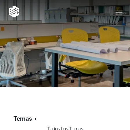
Temas
Todos Los Temas