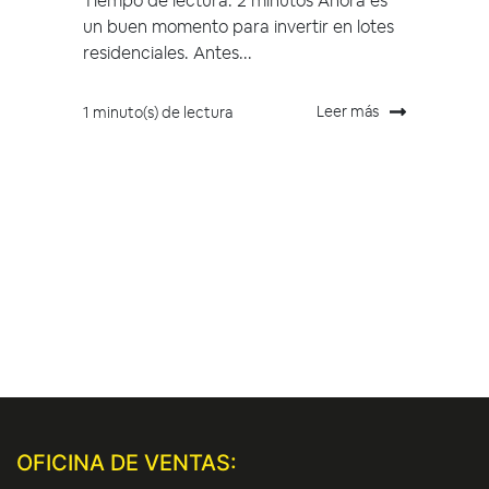
Tiempo de lectura: 2 minutos Ahora es
un buen momento para invertir en lotes
residenciales. Antes...
Leer más
1 minuto(s) de lectura
OFICINA DE VENTAS: