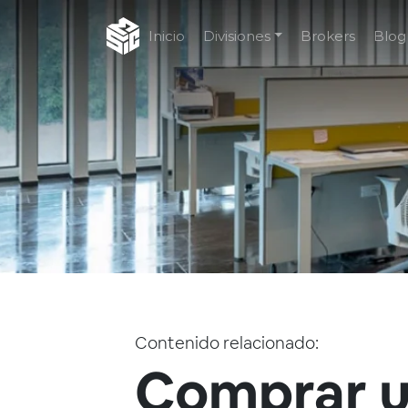
Inicio
Divisiones
Brokers
Blog
Contenido relacionado:
Comprar u