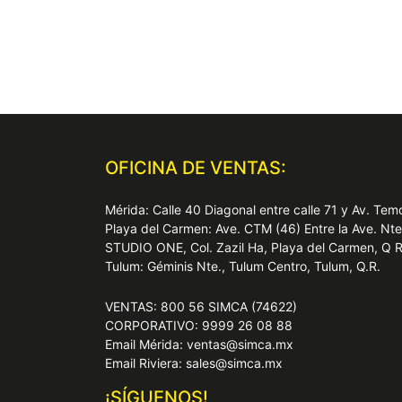
OFICINA DE VENTAS:
Mérida: Calle 40 Diagonal entre calle 71 y Av. T
Playa del Carmen: Ave. CTM (46) Entre la Ave. Nt
STUDIO ONE, Col. Zazil Ha, Playa del Carmen, Q 
Tulum: Géminis Nte., Tulum Centro, Tulum, Q.R.
VENTAS: 800 56 SIMCA (74622)
CORPORATIVO: 9999 26 08 88
Email Mérida: ventas@simca.mx
Email Riviera: sales@simca.mx
¡SÍGUENOS!