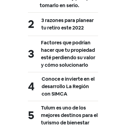
tomarlo en serio.
3 razones para planear
tu retiro este 2022
Factores que podrían
hacer que tu propiedad
esté perdiendo su valor
y cómo solucionarlo
Conoce e invierte en el
desarrollo La Región
con SIMCA
Tulum es uno de los
mejores destinos para el
turismo de bienestar