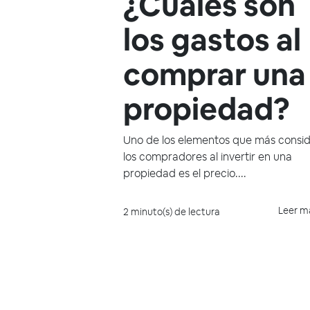
¿Cuáles son
los gastos al
comprar una
propiedad?
Uno de los elementos que más consi
los compradores al invertir en una
propiedad es el precio....
Leer m
2 minuto(s) de lectura