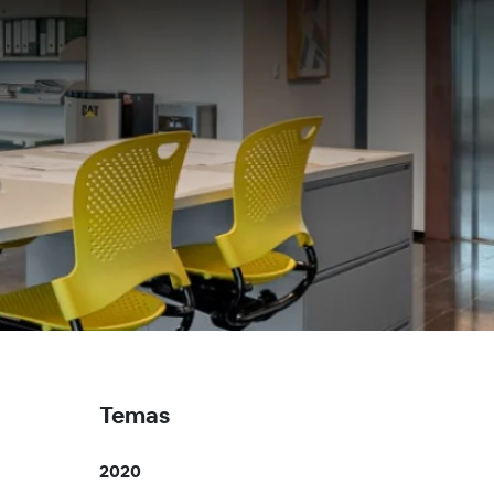
Temas
2020