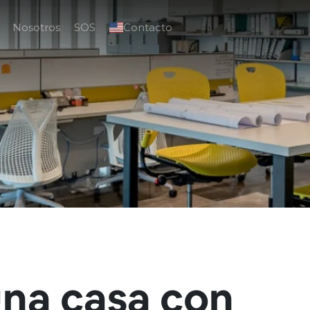
Nosotros
SOS
Contacto
na casa con