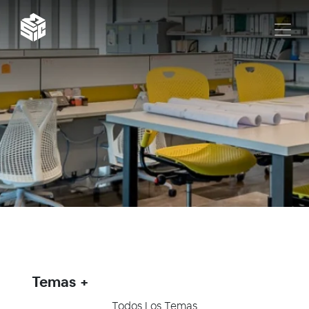
Temas
Todos Los Temas