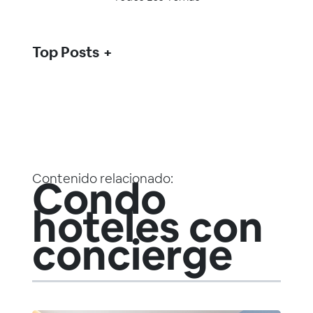
Top Posts
Contenido relacionado:
Condo
hoteles con
concierge