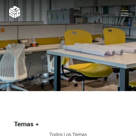
Temas
Todos Los Temas