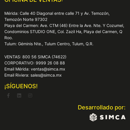
Mérida: Calle 40 Diagonal entre calle 71 y Av. Temozón,
Temozón Norte 97302
Playa del Carmen: Ave. CTM (46) Entre la Ave. Nte. Y Cozumel,
Condominios STUDIO ONE, Col. Zazil Ha, Playa del Carmen, Q
Roo.
Tulum: Géminis Nte., Tulum Centro, Tulum, Q.R.
VENTAS: 800 56 SIMCA (74622)
CORPORATIVO: 9999 26 08 88
Email Mérida: ventas@simca.mx
Email Riviera: sales@simca.mx
¡SÍGUENOS!
Desarrollado por: