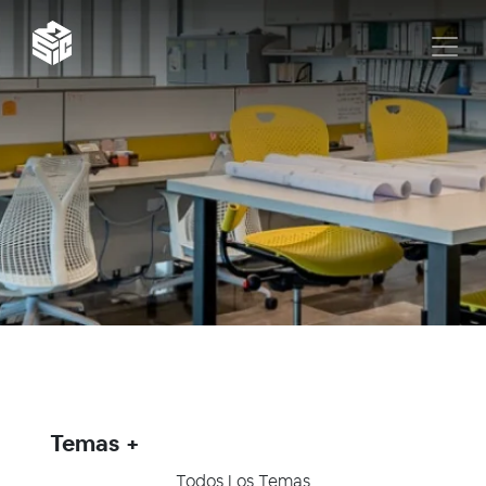
Temas
Todos Los Temas