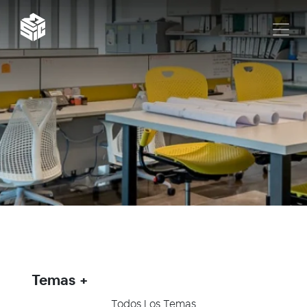
Temas
Todos Los Temas