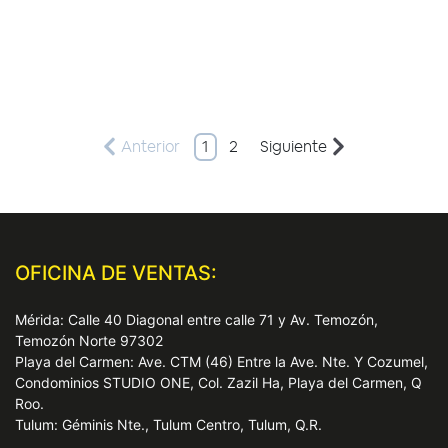
Anterior
1
2
Siguiente
OFICINA DE VENTAS:
Mérida: Calle 40 Diagonal entre calle 71 y Av. Temozón,
Temozón Norte 97302
Playa del Carmen: Ave. CTM (46) Entre la Ave. Nte. Y Cozumel,
Condominios STUDIO ONE, Col. Zazil Ha, Playa del Carmen, Q
Roo.
Tulum: Géminis Nte., Tulum Centro, Tulum, Q.R.