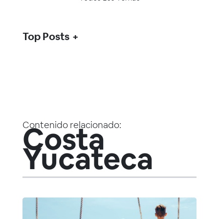
Top Posts
Contenido relacionado:
Costa
Yucateca