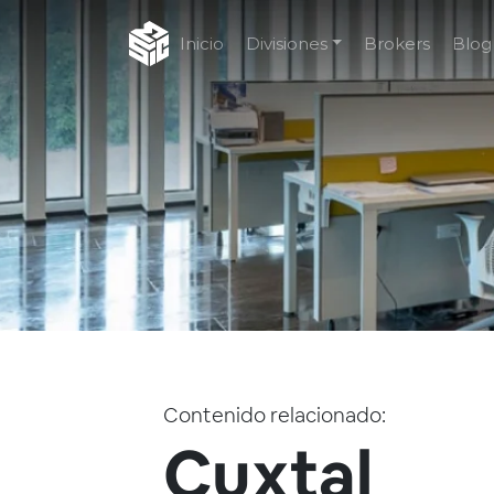
Inicio
Divisiones
Brokers
Blog
Contenido relacionado:
Cuxtal