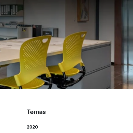
Temas
2020