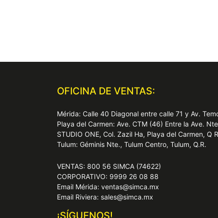
OFICINA DE VENTAS:
Mérida: Calle 40 Diagonal entre calle 71 y Av. T
Playa del Carmen: Ave. CTM (46) Entre la Ave. Nt
STUDIO ONE, Col. Zazil Ha, Playa del Carmen, Q 
Tulum: Géminis Nte., Tulum Centro, Tulum, Q.R.
VENTAS: 800 56 SIMCA (74622)
CORPORATIVO: 9999 26 08 88
Email Mérida: ventas@simca.mx
Email Riviera: sales@simca.mx
¡SÍGUENOS!