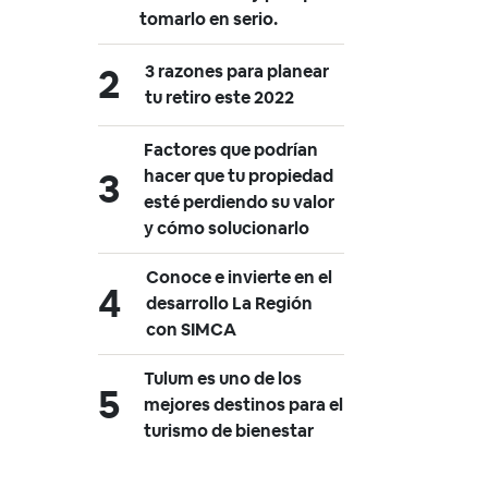
tomarlo en serio.
3 razones para planear
tu retiro este 2022
Factores que podrían
hacer que tu propiedad
esté perdiendo su valor
y cómo solucionarlo
Conoce e invierte en el
desarrollo La Región
con SIMCA
Tulum es uno de los
mejores destinos para el
turismo de bienestar