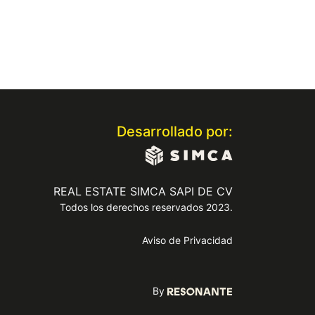
Desarrollado por:
REAL ESTATE SIMCA SAPI DE CV
Todos los derechos reservados 2023.
Aviso de Privacidad
By