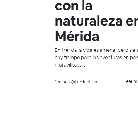
con la
naturaleza e
Mérida
En Mérida la vida es amena, pero sie
hay tiempo para las aventuras en pai
maravillosos. ...
Leer m
1 minuto(s) de lectura