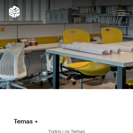
Temas
Todos Los Temas