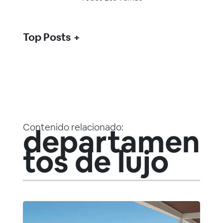
Top Posts
Contenido relacionado:
departamen
tos de lujo