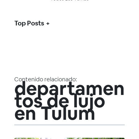
Top Posts
Contenido relacionado:
departamen
tos de lujo
en Tulum