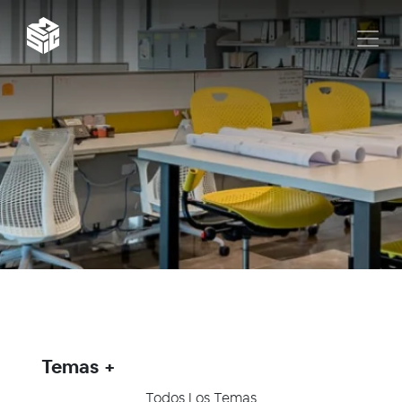
Temas
Todos Los Temas