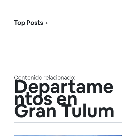
Top Posts
Contenido relacionado:
Departame
ntos en
Gran Tulum