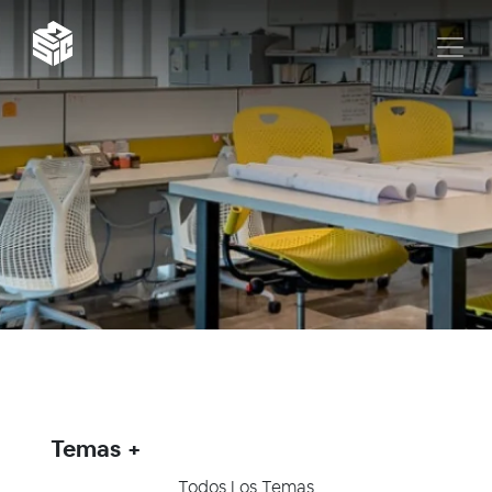
Temas
Todos Los Temas