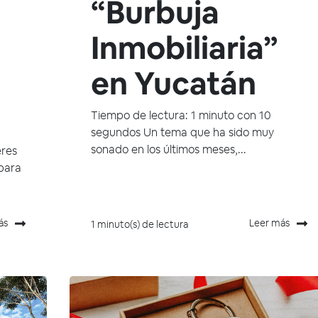
“Burbuja
Inmobiliaria”
en Yucatán
Tiempo de lectura: 1 minuto con 10
segundos Un tema que ha sido muy
sonado en los últimos meses,...
eres
 para
ás
Leer más
1 minuto(s) de lectura