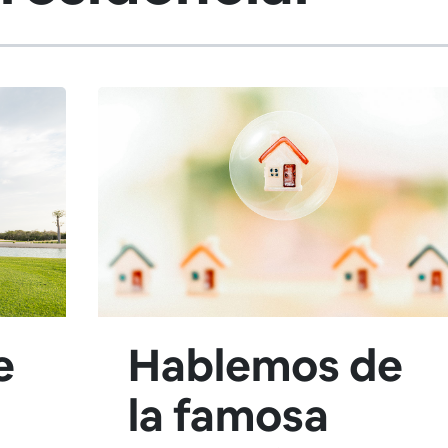
e
Hablemos de
la famosa