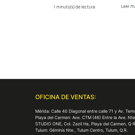
Leer m
1 minuto(s) de lectura
OFICINA DE VENTAS:
Mérida: Calle 40 Diagonal entre calle 71 y Av. T
Playa del Carmen: Ave. CTM (46) Entre la Ave. Nt
STUDIO ONE, Col. Zazil Ha, Playa del Carmen, Q 
Tulum: Géminis Nte., Tulum Centro, Tulum, Q.R.