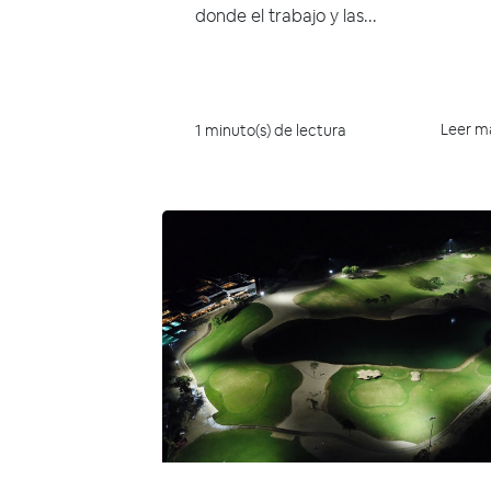
donde el trabajo y las...
Leer m
1 minuto(s) de lectura