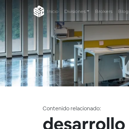
Inicio
Divisiones
Brokers
Blog
Contenido relacionado:
desarrollo