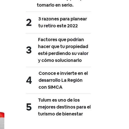
tomarlo en serio.
3 razones para planear
tu retiro este 2022
Factores que podrían
hacer que tu propiedad
esté perdiendo su valor
y cómo solucionarlo
Conoce e invierte en el
desarrollo La Región
con SIMCA
Tulum es uno de los
mejores destinos para el
turismo de bienestar