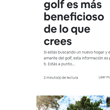
golf es más
beneficioso
de lo que
crees
Si estás buscando un nuevo hogar y 
amante del golf, esta información es
ti. Estás a punto...
Leer m
2 minuto(s) de lectura