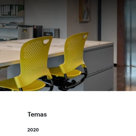
Temas
2020