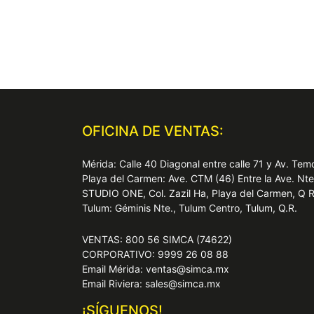
OFICINA DE VENTAS:
Mérida: Calle 40 Diagonal entre calle 71 y Av. T
Playa del Carmen: Ave. CTM (46) Entre la Ave. Nt
STUDIO ONE, Col. Zazil Ha, Playa del Carmen, Q 
Tulum: Géminis Nte., Tulum Centro, Tulum, Q.R.
VENTAS: 800 56 SIMCA (74622)
CORPORATIVO: 9999 26 08 88
Email Mérida: ventas@simca.mx
Email Riviera: sales@simca.mx
¡SÍGUENOS!