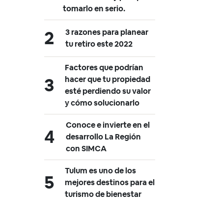
tomarlo en serio.
3 razones para planear
tu retiro este 2022
Factores que podrían
hacer que tu propiedad
esté perdiendo su valor
y cómo solucionarlo
Conoce e invierte en el
desarrollo La Región
con SIMCA
Tulum es uno de los
mejores destinos para el
turismo de bienestar