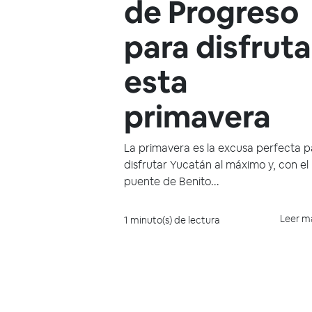
de Progreso
para disfruta
esta
primavera
La primavera es la excusa perfecta p
disfrutar Yucatán al máximo y, con el
puente de Benito...
Leer m
1 minuto(s) de lectura