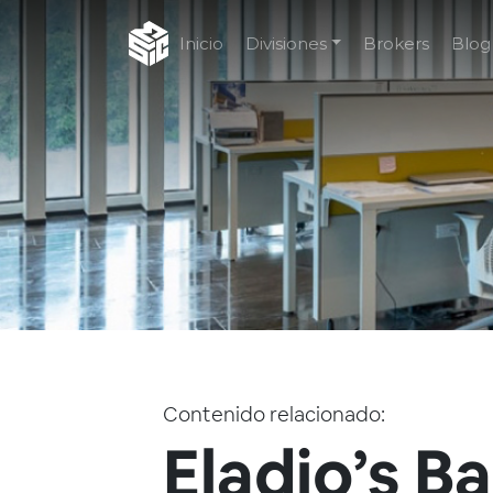
Inicio
Divisiones
Brokers
Blog
Contenido relacionado:
Eladio’s Ba