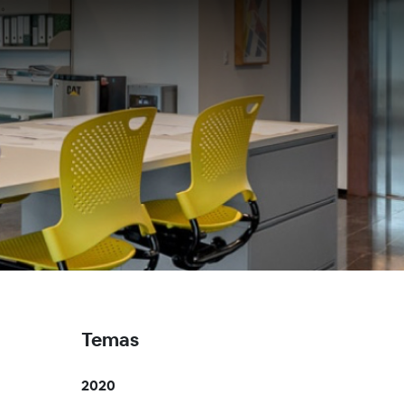
Temas
2020