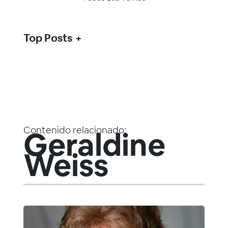
Top Posts
Contenido relacionado:
Geraldine
Weiss