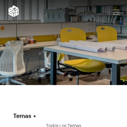
Temas
Todos Los Temas