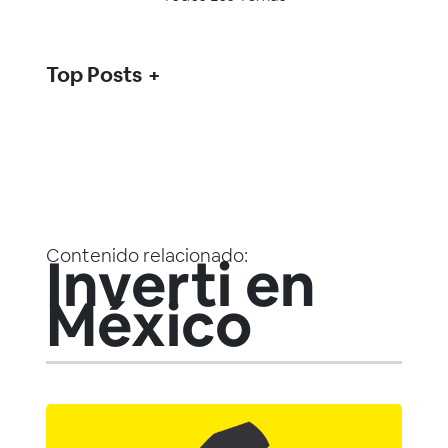
Top Posts
Contenido relacionado:
Inverti en
México