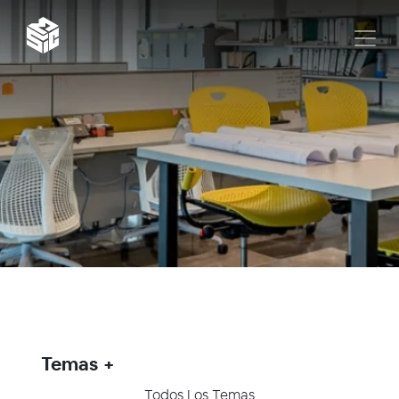
Temas
Todos Los Temas