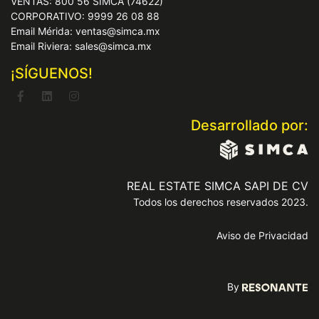
VENTAS: 800 56 SIMCA (74622)
CORPORATIVO: 9999 26 08 88
Email Mérida: ventas@simca.mx
Email Riviera: sales@simca.mx
¡SÍGUENOS!
Desarrollado por:
REAL ESTATE SIMCA SAPI DE CV
Todos los derechos reservados 2023.
Aviso de Privacidad
By