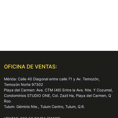
OFICINA DE VENTAS:
Mérida: Calle 40 Diagonal entre calle 71 y Av. Temozón,
Temozón Norte 97302
Playa del Carmen: Ave. CTM (46) Entre la Ave. Nte. Y Cozumel,
Condominios STUDIO ONE, Col. Zazil Ha, Playa del Carmen, Q
Roo.
Tulum: Géminis Nte., Tulum Centro, Tulum, Q.R.