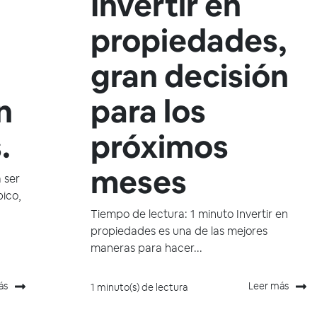
u
Invertir en
propiedades,
gran decisión
n
para los
.
próximos
meses
 ser
pico,
Tiempo de lectura: 1 minuto Invertir en
propiedades es una de las mejores
maneras para hacer...
ás
Leer más
1 minuto(s) de lectura