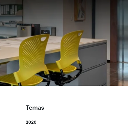
Temas
2020