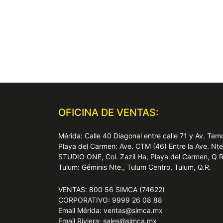
OFICINA DE VENTAS:
Mérida: Calle 40 Diagonal entre calle 71 y Av. T
Playa del Carmen: Ave. CTM (46) Entre la Ave. Nt
STUDIO ONE, Col. Zazil Ha, Playa del Carmen, Q 
Tulum: Géminis Nte., Tulum Centro, Tulum, Q.R.
VENTAS: 800 56 SIMCA (74622)
CORPORATIVO: 9999 26 08 88
Email Mérida: ventas@simca.mx
Email Riviera: sales@simca.mx