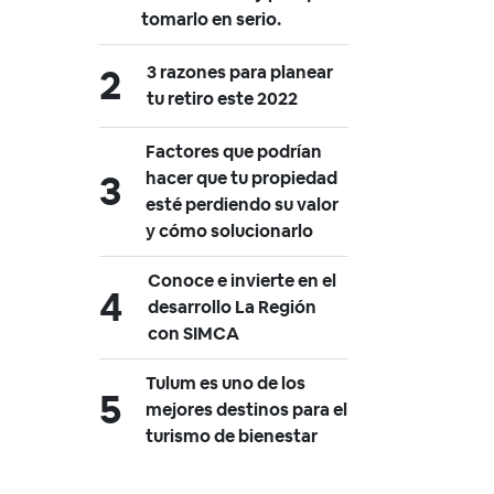
tomarlo en serio.
3 razones para planear
tu retiro este 2022
Factores que podrían
hacer que tu propiedad
esté perdiendo su valor
y cómo solucionarlo
Conoce e invierte en el
desarrollo La Región
con SIMCA
Tulum es uno de los
mejores destinos para el
turismo de bienestar