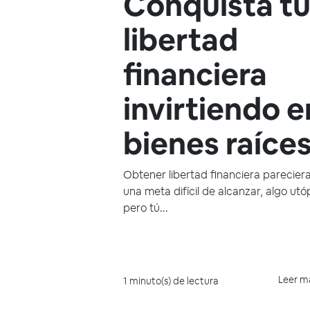
Conquista t
libertad
financiera
invirtiendo e
bienes raíces
Obtener libertad financiera pareciera
una meta difícil de alcanzar, algo utó
pero tú...
Leer m
1 minuto(s) de lectura