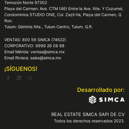
Temozón Norte 97302
Playa del Carmen: Ave. CTM (46) Entre la Ave. Nte. Y Cozumel,
Condominios STUDIO ONE, Col. Zazil Ha, Playa del Carmen, Q
Roo.
Tulum: Géminis Nte., Tulum Centro, Tulum, Q.R.
VENTAS: 800 56 SIMCA (74622)
CORPORATIVO: 9999 26 08 88
Email Mérida: ventas@simca.mx
Email Riviera: sales@simca.mx
¡SÍGUENOS!
Desarrollado por:
REAL ESTATE SIMCA SAPI DE CV
Todos los derechos reservados 2023.