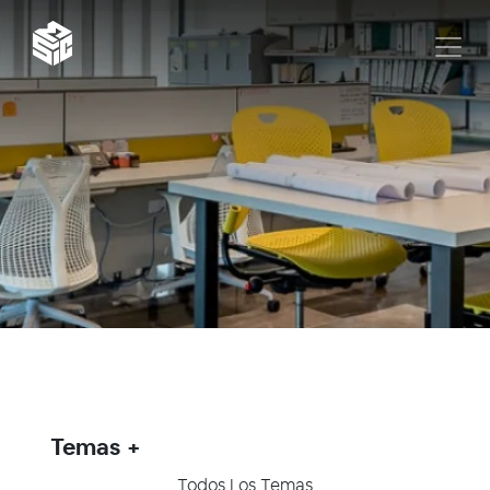
Temas
Todos Los Temas