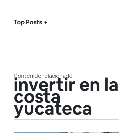
Top Posts
Contenido relacionado:
invertir en la
costa
yucateca