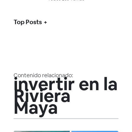
Top Posts
Contenido relacionado:
invertir en la
Riviera
Maya