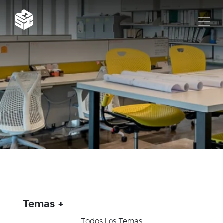
Temas
Todos Los Temas