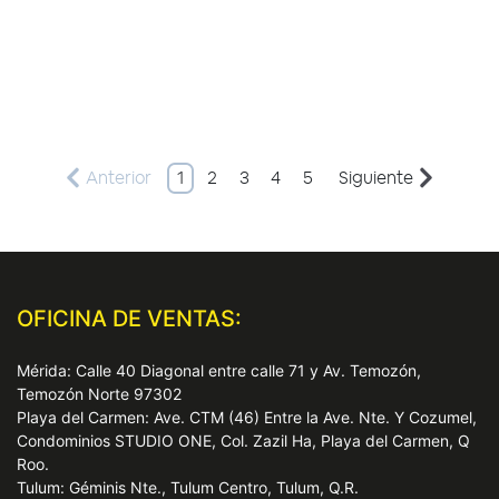
Anterior
1
2
3
4
5
Siguiente
OFICINA DE VENTAS:
Mérida: Calle 40 Diagonal entre calle 71 y Av. Temozón,
Temozón Norte 97302
Playa del Carmen: Ave. CTM (46) Entre la Ave. Nte. Y Cozumel,
Condominios STUDIO ONE, Col. Zazil Ha, Playa del Carmen, Q
Roo.
Tulum: Géminis Nte., Tulum Centro, Tulum, Q.R.