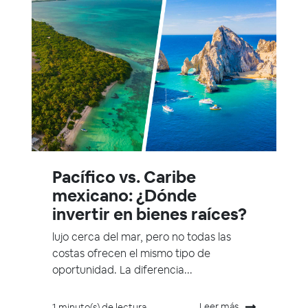
Pacífico vs. Caribe
mexicano: ¿Dónde
invertir en bienes raíces?
lujo cerca del mar, pero no todas las
costas ofrecen el mismo tipo de
oportunidad. La diferencia...
Leer más
1 minuto(s) de lectura