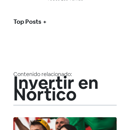
Top Posts
Contenido relacionado:
Invertir en
Nórtico