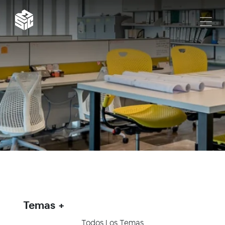
Temas
Todos Los Temas