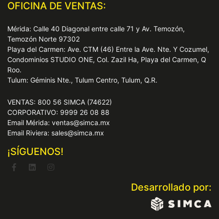
OFICINA DE VENTAS:
Mérida: Calle 40 Diagonal entre calle 71 y Av. Temozón,
Temozón Norte 97302
Playa del Carmen: Ave. CTM (46) Entre la Ave. Nte. Y Cozumel,
Condominios STUDIO ONE, Col. Zazil Ha, Playa del Carmen, Q
Roo.
Tulum: Géminis Nte., Tulum Centro, Tulum, Q.R.
VENTAS: 800 56 SIMCA (74622)
CORPORATIVO: 9999 26 08 88
Email Mérida: ventas@simca.mx
Email Riviera: sales@simca.mx
¡SÍGUENOS!
Desarrollado por: