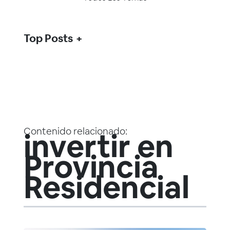
Top Posts
Contenido relacionado:
invertir en
Provincia
Residencial