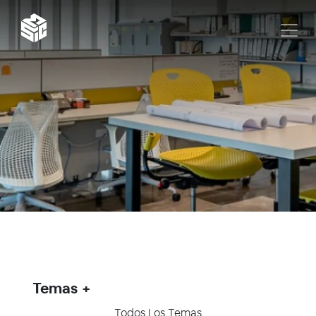
Temas
Todos Los Temas