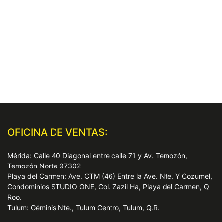
OFICINA DE VENTAS:
Mérida: Calle 40 Diagonal entre calle 71 y Av. Temozón,
Temozón Norte 97302
Playa del Carmen: Ave. CTM (46) Entre la Ave. Nte. Y Cozumel,
Condominios STUDIO ONE, Col. Zazil Ha, Playa del Carmen, Q
Roo.
Tulum: Géminis Nte., Tulum Centro, Tulum, Q.R.