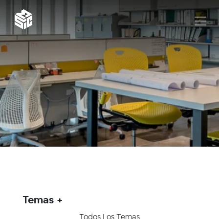
Temas
Todos Los Temas