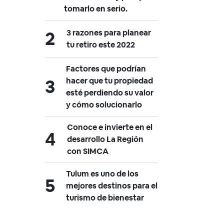
tomarlo en serio.
3 razones para planear
tu retiro este 2022
Factores que podrían
hacer que tu propiedad
esté perdiendo su valor
y cómo solucionarlo
Conoce e invierte en el
desarrollo La Región
con SIMCA
Tulum es uno de los
mejores destinos para el
turismo de bienestar