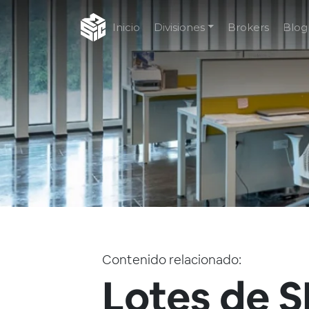
Inicio
Divisiones
Brokers
Blog
Contenido relacionado:
Lotes de 