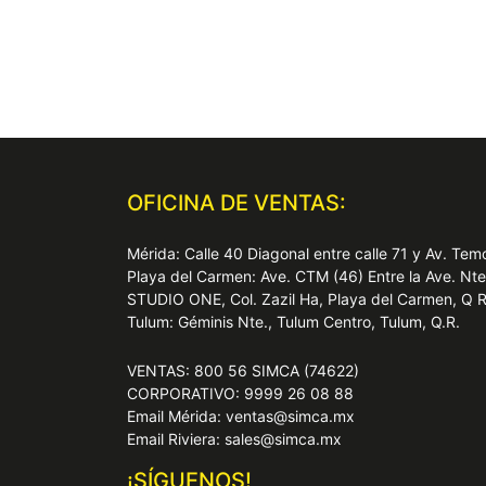
OFICINA DE VENTAS:
Mérida: Calle 40 Diagonal entre calle 71 y Av. T
Playa del Carmen: Ave. CTM (46) Entre la Ave. Nt
STUDIO ONE, Col. Zazil Ha, Playa del Carmen, Q 
Tulum: Géminis Nte., Tulum Centro, Tulum, Q.R.
VENTAS: 800 56 SIMCA (74622)
CORPORATIVO: 9999 26 08 88
Email Mérida: ventas@simca.mx
Email Riviera: sales@simca.mx
¡SÍGUENOS!