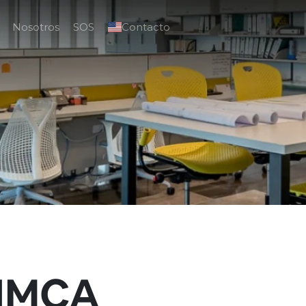
Nosotros
SOS
Contacto
SIMCA