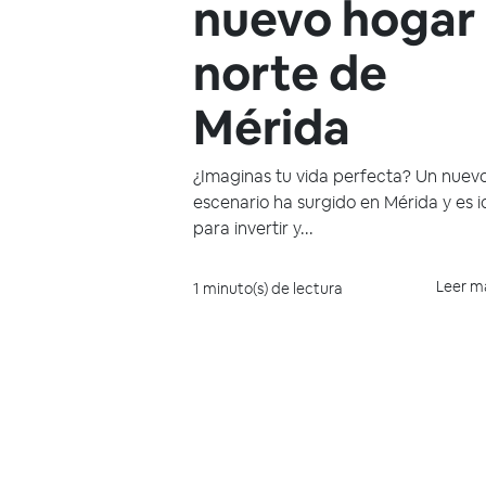
nuevo hogar 
norte de
Mérida
¿Imaginas tu vida perfecta? Un nuev
escenario ha surgido en Mérida y es i
para invertir y...
Leer m
1 minuto(s) de lectura