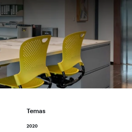
Temas
2020