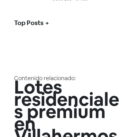
Top Posts
Contenido relacionado:
Lotes
residenciale
s premium
en
Villahermos