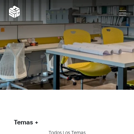
Temas
Todos Los Temas