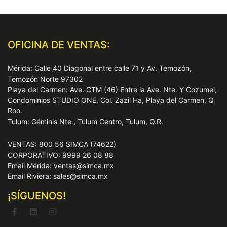
OFICINA DE VENTAS:
Mérida: Calle 40 Diagonal entre calle 71 y Av. Temozón,
Temozón Norte 97302
Playa del Carmen: Ave. CTM (46) Entre la Ave. Nte. Y Cozumel,
Condominios STUDIO ONE, Col. Zazil Ha, Playa del Carmen, Q
Roo.
Tulum: Géminis Nte., Tulum Centro, Tulum, Q.R.
VENTAS: 800 56 SIMCA (74622)
CORPORATIVO: 9999 26 08 88
Email Mérida: ventas@simca.mx
Email Riviera: sales@simca.mx
¡SÍGUENOS!