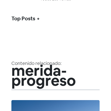
Top Posts
Contenido relacionado:
merida-
progreso