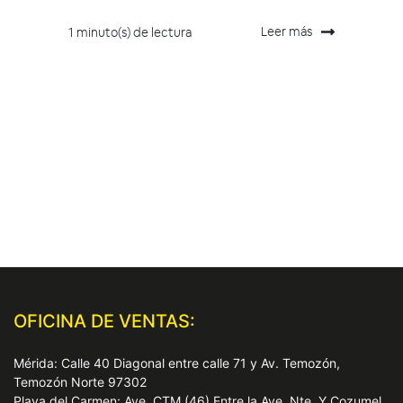
Leer más
1 minuto(s) de lectura
OFICINA DE VENTAS:
Mérida: Calle 40 Diagonal entre calle 71 y Av. Temozón,
Temozón Norte 97302
Playa del Carmen: Ave. CTM (46) Entre la Ave. Nte. Y Cozumel,