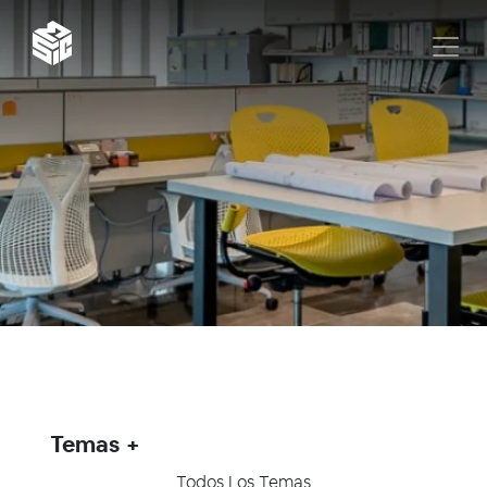
Temas
Todos Los Temas