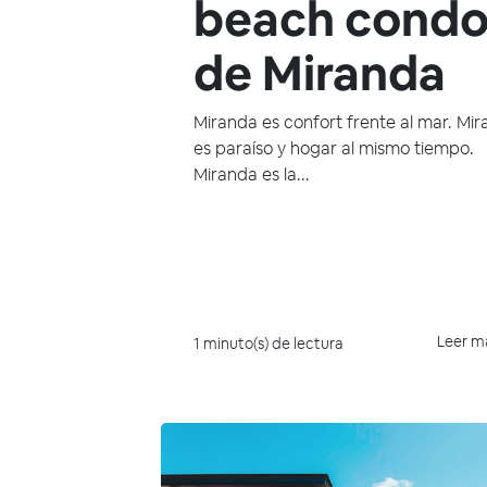
beach condo
de Miranda
Miranda es confort frente al mar. Mi
es paraíso y hogar al mismo tiempo.
Miranda es la...
Leer m
1 minuto(s) de lectura