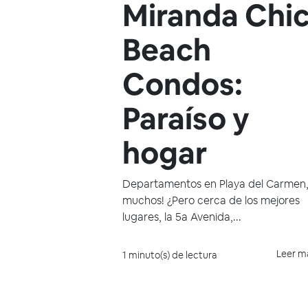
Miranda Chi
Beach
Condos:
Paraíso y
hogar
Departamentos en Playa del Carmen,
muchos! ¿Pero cerca de los mejores
lugares, la 5a Avenida,...
Leer m
1 minuto(s) de lectura