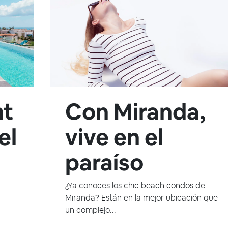
nt
Con Miranda,
el
vive en el
paraíso
¿Ya conoces los chic beach condos de
Miranda? Están en la mejor ubicación que
un complejo...