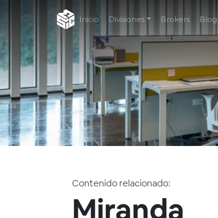
Inicio
Divisiones
Brokers
Blog
Contenido relacionado:
Miranda