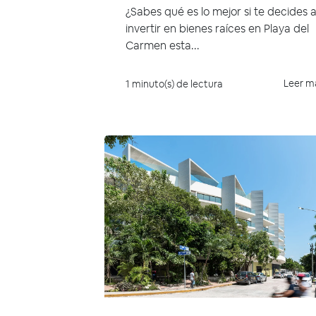
¿Sabes qué es lo mejor si te decides 
invertir en bienes raíces en Playa del
Carmen esta...
Leer m
1 minuto(s) de lectura