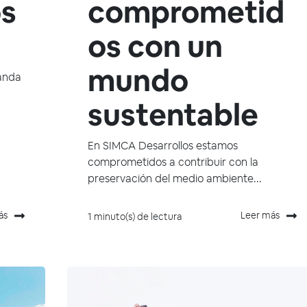
s
comprometid
os con un
mundo
randa
sustentable
En SIMCA Desarrollos estamos
comprometidos a contribuir con la
preservación del medio ambiente...
ás
Leer más
1 minuto(s) de lectura