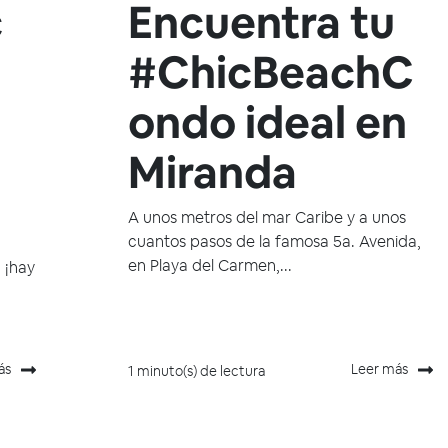
c
Encuentra tu
#ChicBeachC
ondo ideal en
Miranda
A unos metros del mar Caribe y a unos
cuantos pasos de la famosa 5a. Avenida,
en Playa del Carmen,...
 ¡hay
ás
Leer más
1 minuto(s) de lectura