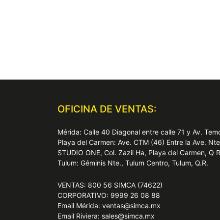
OFICINA DE VENTAS:
Mérida: Calle 40 Diagonal entre calle 71 y Av. T
Playa del Carmen: Ave. CTM (46) Entre la Ave. Nt
STUDIO ONE, Col. Zazil Ha, Playa del Carmen, Q 
Tulum: Géminis Nte., Tulum Centro, Tulum, Q.R.
VENTAS: 800 56 SIMCA (74622)
CORPORATIVO: 9999 26 08 88
Email Mérida: ventas@simca.mx
Email Riviera: sales@simca.mx