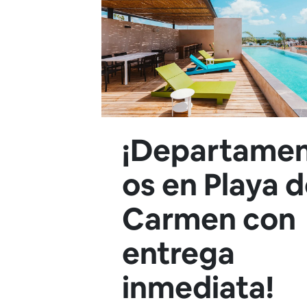
¡Departame
os en Playa d
Carmen con
entrega
inmediata!