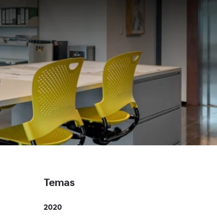
Temas
2020