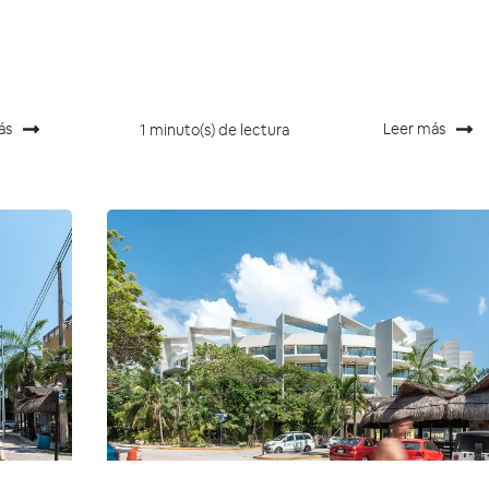
a
ás
Leer más
1 minuto(s) de lectura