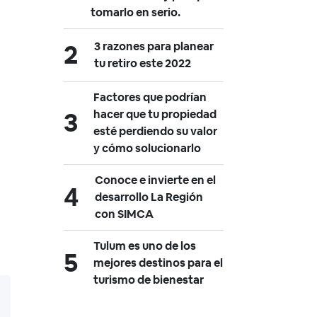
tomarlo en serio.
3 razones para planear
tu retiro este 2022
Factores que podrían
hacer que tu propiedad
esté perdiendo su valor
y cómo solucionarlo
Conoce e invierte en el
desarrollo La Región
con SIMCA
Tulum es uno de los
mejores destinos para el
turismo de bienestar