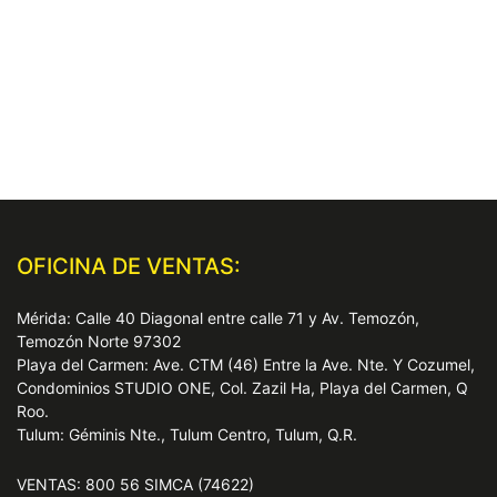
OFICINA DE VENTAS:
Mérida: Calle 40 Diagonal entre calle 71 y Av. Temozón,
Temozón Norte 97302
Playa del Carmen: Ave. CTM (46) Entre la Ave. Nte. Y Cozumel,
Condominios STUDIO ONE, Col. Zazil Ha, Playa del Carmen, Q
Roo.
Tulum: Géminis Nte., Tulum Centro, Tulum, Q.R.
VENTAS: 800 56 SIMCA (74622)