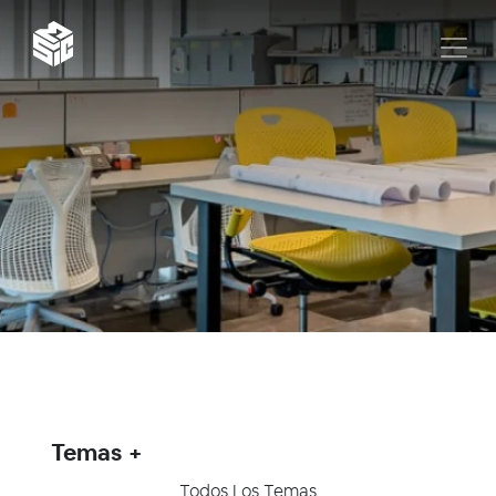
Temas
Todos Los Temas