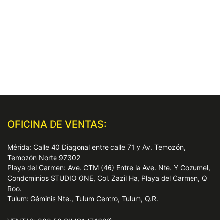
OFICINA DE VENTAS:
Mérida: Calle 40 Diagonal entre calle 71 y Av. Temozón,
Temozón Norte 97302
Playa del Carmen: Ave. CTM (46) Entre la Ave. Nte. Y Cozumel,
Condominios STUDIO ONE, Col. Zazil Ha, Playa del Carmen, Q
Roo.
Tulum: Géminis Nte., Tulum Centro, Tulum, Q.R.