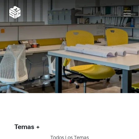
Temas
Todos Los Temas