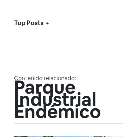
Top Posts
Contenido relacionado:
Parque
Industrial
Endémico