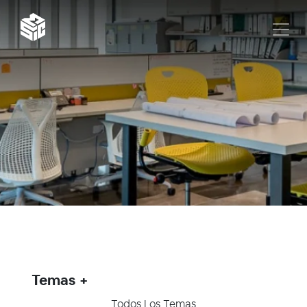
Temas
Todos Los Temas