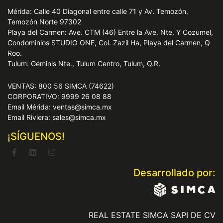
Mérida: Calle 40 Diagonal entre calle 71 y Av. Temozón,
Temozón Norte 97302
Playa del Carmen: Ave. CTM (46) Entre la Ave. Nte. Y Cozumel,
Condominios STUDIO ONE, Col. Zazil Ha, Playa del Carmen, Q
Roo.
Tulum: Géminis Nte., Tulum Centro, Tulum, Q.R.
VENTAS: 800 56 SIMCA (74622)
CORPORATIVO: 9999 26 08 88
Email Mérida: ventas@simca.mx
Email Riviera: sales@simca.mx
¡SÍGUENOS!
Desarrollado por:
REAL ESTATE SIMCA SAPI DE CV