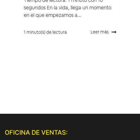
Tiempo de lectura: 1 minuto con 10
segundos En la vida, llega un momento
en el que empezamos a...
Leer más
1 minuto(s) de lectura
OFICINA DE VENTAS: