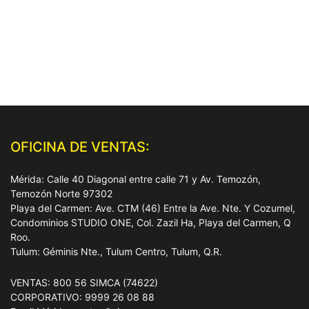
OFICINA DE VENTAS:
Mérida: Calle 40 Diagonal entre calle 71 y Av. Temozón,
Temozón Norte 97302
Playa del Carmen: Ave. CTM (46) Entre la Ave. Nte. Y Cozumel,
Condominios STUDIO ONE, Col. Zazil Ha, Playa del Carmen, Q
Roo.
Tulum: Géminis Nte., Tulum Centro, Tulum, Q.R.
VENTAS: 800 56 SIMCA (74622)
CORPORATIVO: 9999 26 08 88