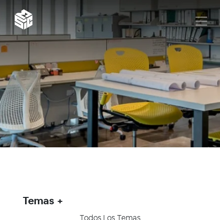
Temas
Todos Los Temas