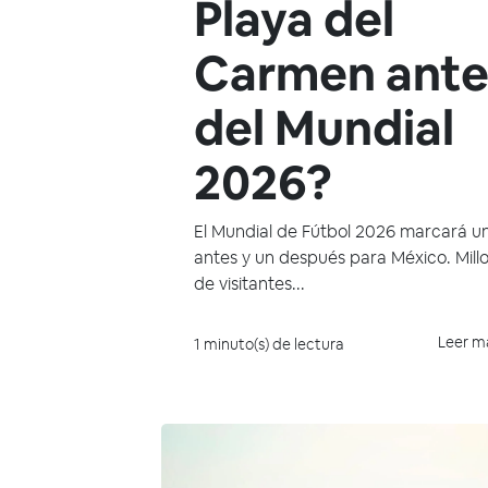
Playa del
Carmen ante
del Mundial
2026?
El Mundial de Fútbol 2026 marcará u
antes y un después para México. Mill
de visitantes...
Leer m
1 minuto(s) de lectura