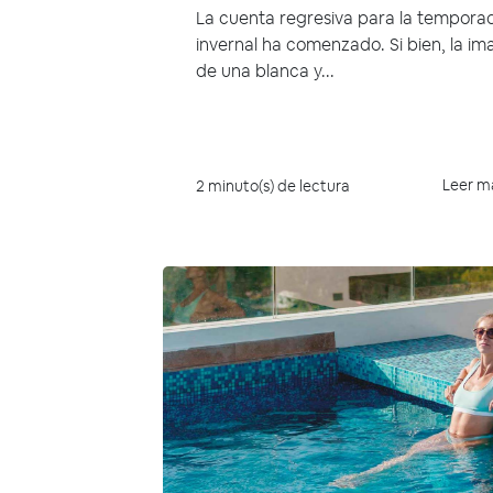
La cuenta regresiva para la tempora
invernal ha comenzado. Si bien, la i
de una blanca y...
Leer m
2 minuto(s) de lectura