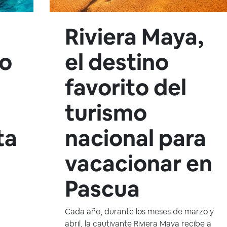
Riviera Maya,
vo
el destino
favorito del
turismo
ta
nacional para
vacacionar en
Pascua
Cada año, durante los meses de marzo y
abril, la cautivante Riviera Maya recibe a