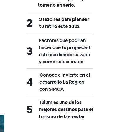
tomarlo en serio.
3 razones para planear
tu retiro este 2022
Factores que podrían
hacer que tu propiedad
esté perdiendo su valor
y cómo solucionarlo
Conoce e invierte en el
desarrollo La Región
con SIMCA
Tulum es uno de los
mejores destinos para el
turismo de bienestar