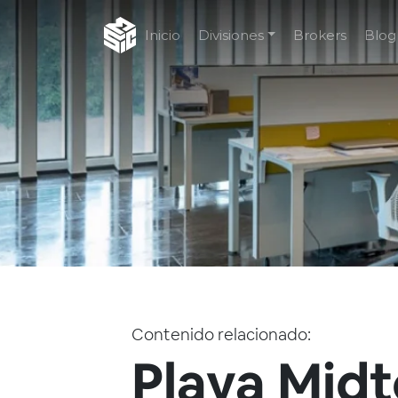
Inicio
Divisiones
Brokers
Blog
Contenido relacionado:
Playa Mid