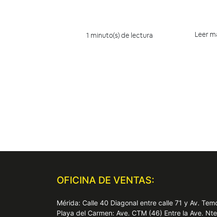
Leer m
1 minuto(s) de lectura
OFICINA DE VENTAS:
Mérida: Calle 40 Diagonal entre calle 71 y Av. T
Playa del Carmen: Ave. CTM (46) Entre la Ave. Nt