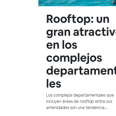
Rooftop: un
gran atracti
en los
complejos
departamen
les
Los complejos departamentales que
incluyen áreas de rooftop entre sus
amenidades son una tendencia...