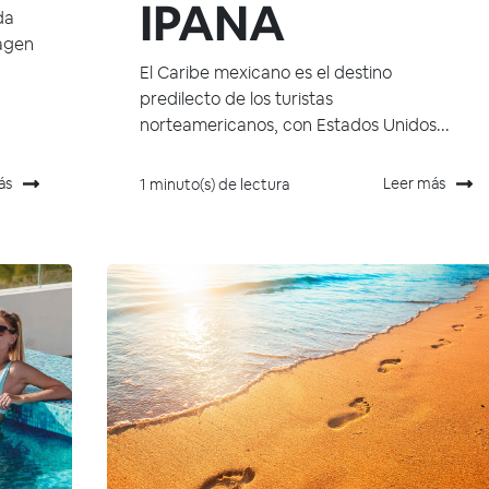
IPANA
da
magen
El Caribe mexicano es el destino
predilecto de los turistas
norteamericanos, con Estados Unidos...
ás
Leer más
1 minuto(s) de lectura