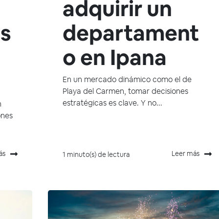
adquirir un
s
departament
o en Ipana
En un mercado dinámico como el de
Playa del Carmen, tomar decisiones
estratégicas es clave. Y no...
n
ones
ás
Leer más
1 minuto(s) de lectura