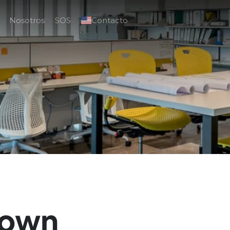
Nosotros
SOS
Contacto
town