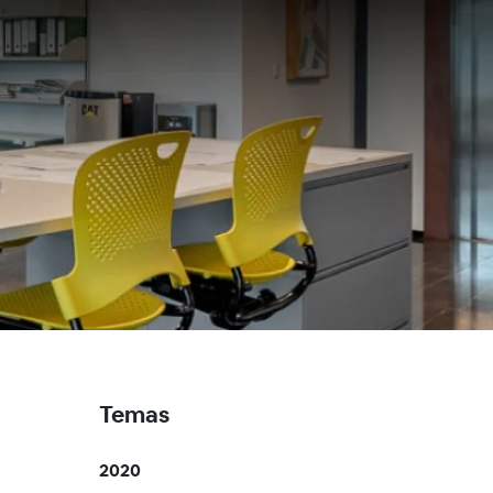
Temas
2020