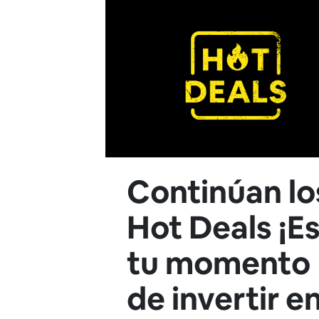
Continúan lo
Hot Deals ¡E
tu momento
de invertir e