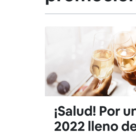
¡Salud! Por u
2022 lleno d