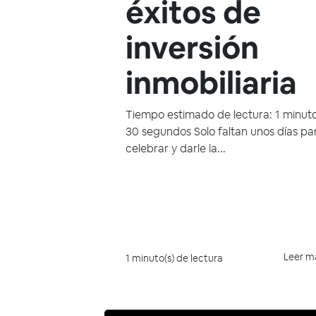
éxitos de
inversión
inmobiliaria
Tiempo estimado de lectura: 1 minut
30 segundos Solo faltan unos días pa
celebrar y darle la...
Leer m
1 minuto(s) de lectura