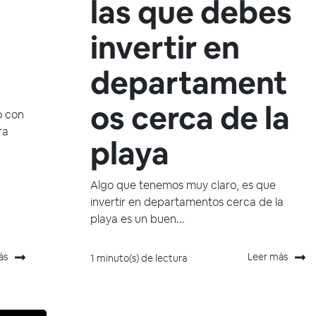
las que debes
invertir en
departament
os cerca de la
o con
ra
playa
Algo que tenemos muy claro, es que
invertir en departamentos cerca de la
playa es un buen...
ás
Leer más
1 minuto(s) de lectura