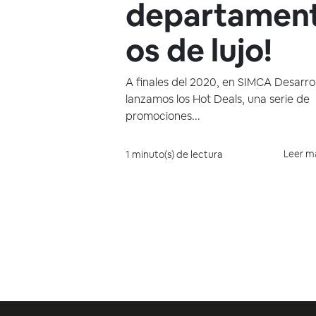
departamen
os de lujo!
A finales del 2020, en SIMCA Desarrol
lanzamos los Hot Deals, una serie de
promociones...
Leer m
1 minuto(s) de lectura