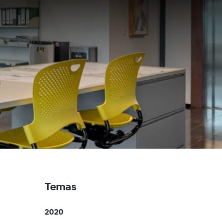
Temas
2020