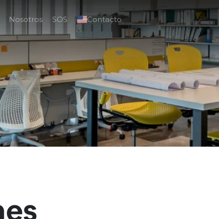
Nosotros
SOS
Contacto
nes