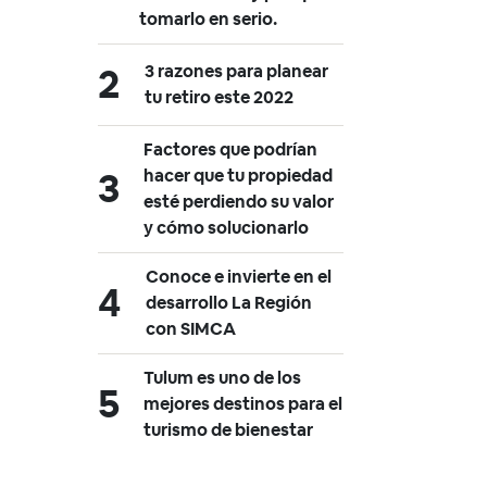
tomarlo en serio.
3 razones para planear
tu retiro este 2022
Factores que podrían
hacer que tu propiedad
esté perdiendo su valor
y cómo solucionarlo
Conoce e invierte en el
desarrollo La Región
con SIMCA
Tulum es uno de los
mejores destinos para el
turismo de bienestar