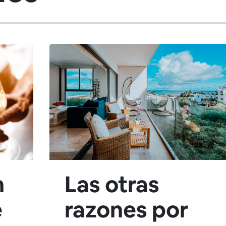
n
Las otras
e
razones por