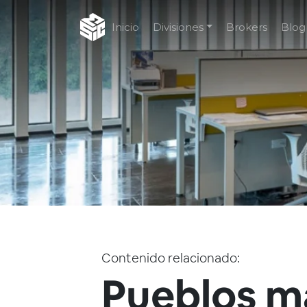
Inicio
Divisiones
Brokers
Blog
Contenido relacionado:
Pueblos m