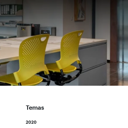
Temas
2020