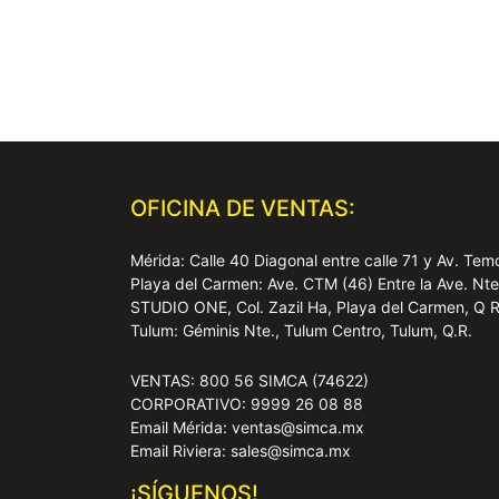
OFICINA DE VENTAS:
Mérida: Calle 40 Diagonal entre calle 71 y Av. T
Playa del Carmen: Ave. CTM (46) Entre la Ave. Nt
STUDIO ONE, Col. Zazil Ha, Playa del Carmen, Q 
Tulum: Géminis Nte., Tulum Centro, Tulum, Q.R.
VENTAS: 800 56 SIMCA (74622)
CORPORATIVO: 9999 26 08 88
Email Mérida: ventas@simca.mx
Email Riviera: sales@simca.mx
¡SÍGUENOS!