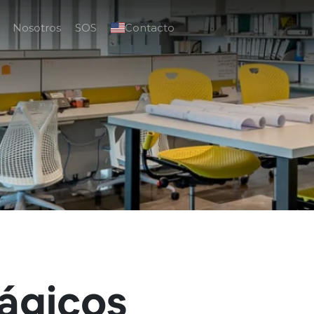
Nosotros
SOS
Contacto
ágicos