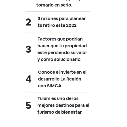
tomarlo en serio.
3 razones para planear
tu retiro este 2022
Factores que podrían
hacer que tu propiedad
esté perdiendo su valor
y cómo solucionarlo
Conoce e invierte en el
desarrollo La Región
con SIMCA
Tulum es uno de los
mejores destinos para el
turismo de bienestar