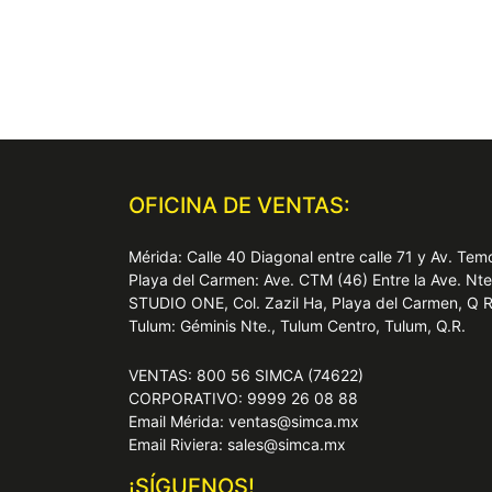
OFICINA DE VENTAS:
Mérida: Calle 40 Diagonal entre calle 71 y Av. T
Playa del Carmen: Ave. CTM (46) Entre la Ave. Nt
STUDIO ONE, Col. Zazil Ha, Playa del Carmen, Q 
Tulum: Géminis Nte., Tulum Centro, Tulum, Q.R.
VENTAS: 800 56 SIMCA (74622)
CORPORATIVO: 9999 26 08 88
Email Mérida: ventas@simca.mx
Email Riviera: sales@simca.mx
¡SÍGUENOS!