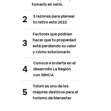
tomarlo en serio.
3 razones para planear
tu retiro este 2022
Factores que podrían
hacer que tu propiedad
esté perdiendo su valor
y cómo solucionarlo
Conoce e invierte en el
desarrollo La Región
con SIMCA
Tulum es uno de los
mejores destinos para el
turismo de bienestar