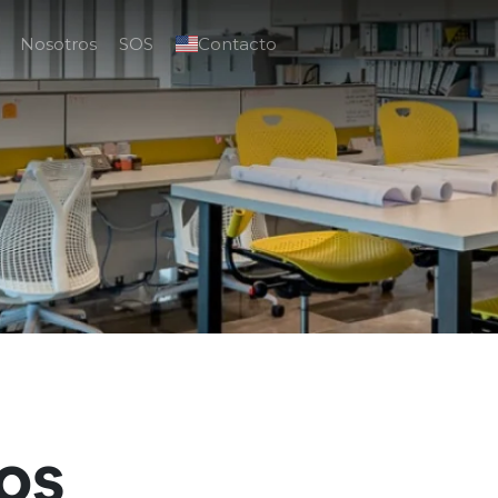
Nosotros
SOS
Contacto
os