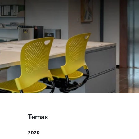
Temas
2020