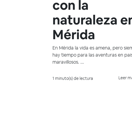
con la
naturaleza e
Mérida
En Mérida la vida es amena, pero sie
hay tiempo para las aventuras en pai
maravillosos. ...
Leer m
1 minuto(s) de lectura