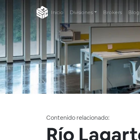
Inicio
Divisiones
Brokers
Blog
Contenido relacionado:
Río Lagart