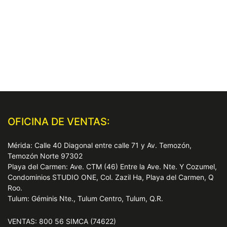
OFICINA DE VENTAS:
Mérida: Calle 40 Diagonal entre calle 71 y Av. Temozón,
Temozón Norte 97302
Playa del Carmen: Ave. CTM (46) Entre la Ave. Nte. Y Cozumel,
Condominios STUDIO ONE, Col. Zazil Ha, Playa del Carmen, Q
Roo.
Tulum: Géminis Nte., Tulum Centro, Tulum, Q.R.
VENTAS: 800 56 SIMCA (74622)