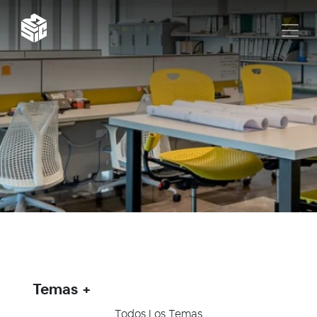
Temas
Todos Los Temas