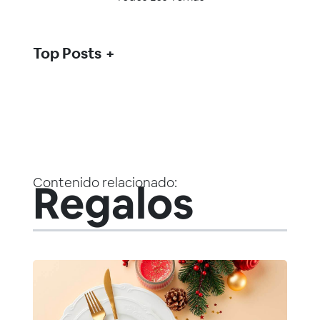
Top Posts
Contenido relacionado:
Regalos