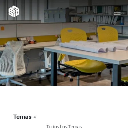
Temas
Todos Los Temas