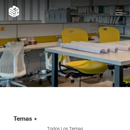
Temas
Todos Los Temas