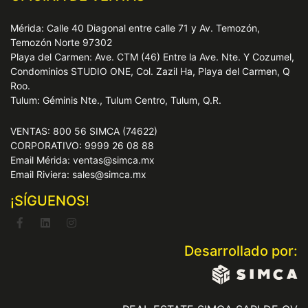
Mérida: Calle 40 Diagonal entre calle 71 y Av. Temozón,
Temozón Norte 97302
Playa del Carmen: Ave. CTM (46) Entre la Ave. Nte. Y Cozumel,
Condominios STUDIO ONE, Col. Zazil Ha, Playa del Carmen, Q
Roo.
Tulum: Géminis Nte., Tulum Centro, Tulum, Q.R.
VENTAS: 800 56 SIMCA (74622)
CORPORATIVO: 9999 26 08 88
Email Mérida: ventas@simca.mx
Email Riviera: sales@simca.mx
¡SÍGUENOS!
Desarrollado por: