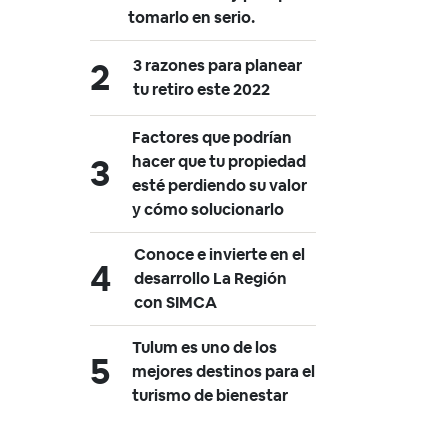
tomarlo en serio.
3 razones para planear
tu retiro este 2022
Factores que podrían
hacer que tu propiedad
esté perdiendo su valor
y cómo solucionarlo
Conoce e invierte en el
desarrollo La Región
con SIMCA
Tulum es uno de los
mejores destinos para el
turismo de bienestar