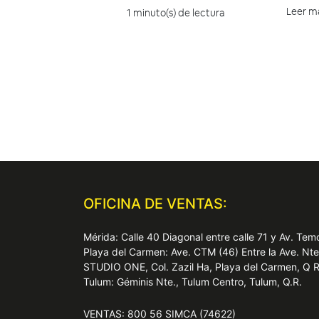
Leer m
1 minuto(s) de lectura
OFICINA DE VENTAS:
Mérida: Calle 40 Diagonal entre calle 71 y Av. T
Playa del Carmen: Ave. CTM (46) Entre la Ave. Nt
STUDIO ONE, Col. Zazil Ha, Playa del Carmen, Q 
Tulum: Géminis Nte., Tulum Centro, Tulum, Q.R.
VENTAS: 800 56 SIMCA (74622)