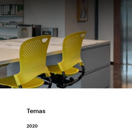
Temas
2020