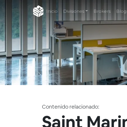
Inicio
Divisiones
Brokers
Blog
Contenido relacionado:
Saint Mari