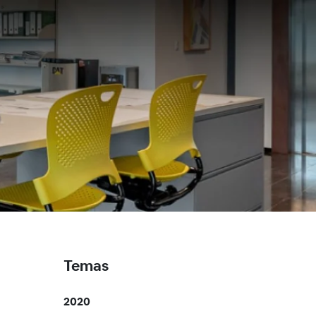
Temas
2020