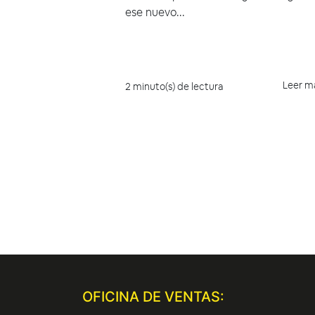
ese nuevo...
Leer m
2 minuto(s) de lectura
OFICINA DE VENTAS: