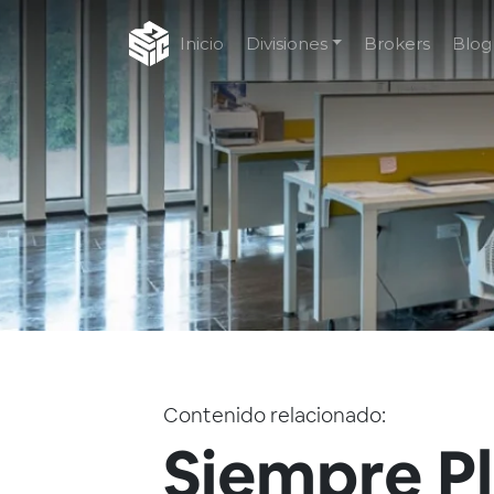
Inicio
Divisiones
Brokers
Blog
Contenido relacionado:
Siempre P