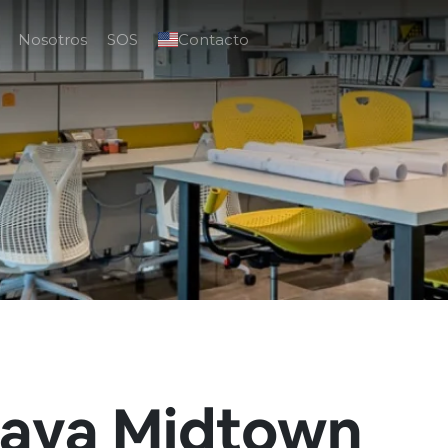
Nosotros
SOS
Contacto
laya Midtown