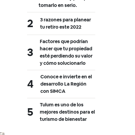
tomarlo en serio.
3 razones para planear
tu retiro este 2022
Factores que podrían
hacer que tu propiedad
esté perdiendo su valor
y cómo solucionarlo
Conoce e invierte en el
desarrollo La Región
con SIMCA
Tulum es uno de los
mejores destinos para el
turismo de bienestar