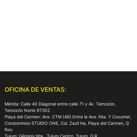
OFICINA DE VENTAS:
Mérida: Calle 40 Diagonal entre calle 71 y Av. Temozón,
Temozón Norte 97302
Playa del Carmen: Ave. CTM (46) Entre la Ave. Nte. Y Cozumel,
Condominios STUDIO ONE, Col. Zazil Ha, Playa del Carmen, Q
Roo.
Tulum: Géminis Nte., Tulum Centro, Tulum, Q.R.