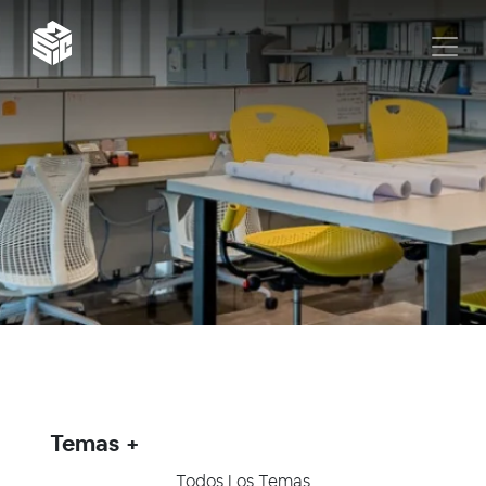
Temas
Todos Los Temas