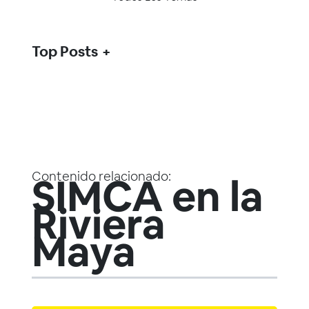
Top Posts
Contenido relacionado:
SIMCA en la
Riviera
Maya