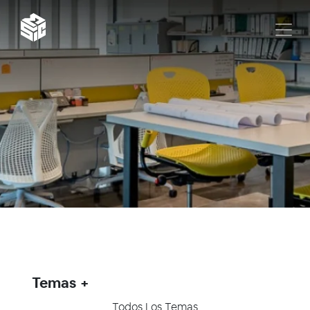
Temas
Todos Los Temas