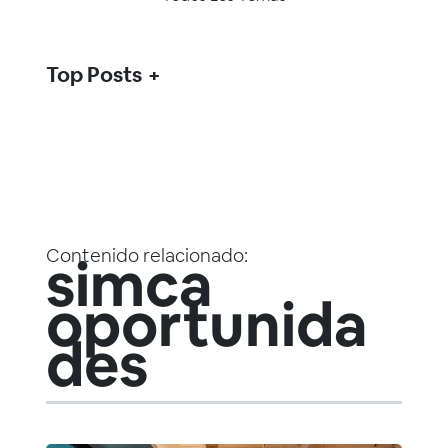
Top Posts
Contenido relacionado:
simca
oportunida
des