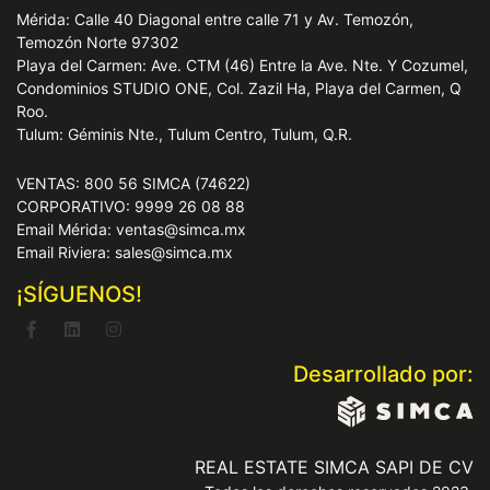
Mérida: Calle 40 Diagonal entre calle 71 y Av. Temozón,
Temozón Norte 97302
Playa del Carmen: Ave. CTM (46) Entre la Ave. Nte. Y Cozumel,
Condominios STUDIO ONE, Col. Zazil Ha, Playa del Carmen, Q
Roo.
Tulum: Géminis Nte., Tulum Centro, Tulum, Q.R.
VENTAS: 800 56 SIMCA (74622)
CORPORATIVO: 9999 26 08 88
Email Mérida: ventas@simca.mx
Email Riviera: sales@simca.mx
¡SÍGUENOS!
Desarrollado por:
REAL ESTATE SIMCA SAPI DE CV