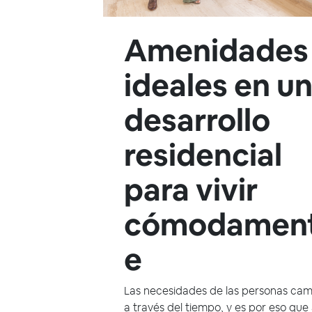
Amenidades
ideales en u
desarrollo
residencial
para vivir
cómodamen
e
Las necesidades de las personas ca
a través del tiempo, y es por eso que 