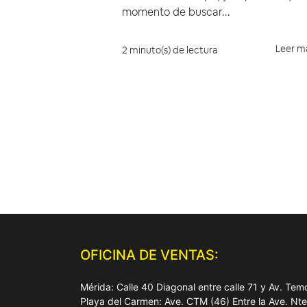
momento de buscar...
Leer m
2 minuto(s) de lectura
OFICINA DE VENTAS:
Mérida: Calle 40 Diagonal entre calle 71 y Av. T
Playa del Carmen: Ave. CTM (46) Entre la Ave. Nt