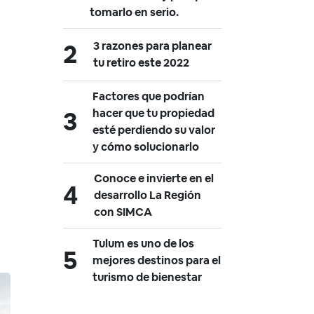
tomarlo en serio.
3 razones para planear
tu retiro este 2022
Factores que podrían
hacer que tu propiedad
esté perdiendo su valor
y cómo solucionarlo
Conoce e invierte en el
desarrollo La Región
con SIMCA
Tulum es uno de los
mejores destinos para el
turismo de bienestar