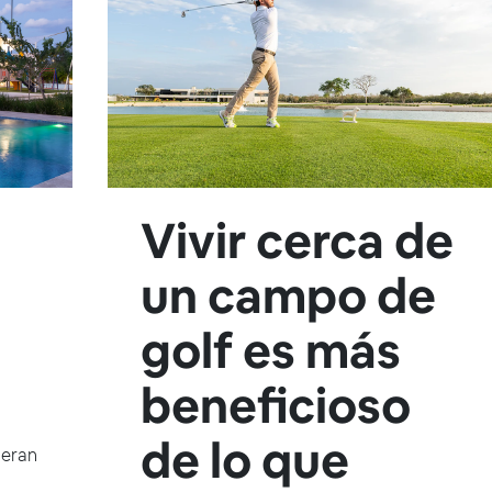
Vivir cerca de
un campo de
golf es más
beneficioso
de lo que
deran