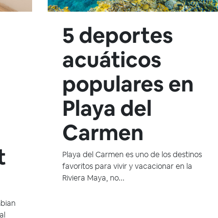
5 deportes
n
acuáticos
populares en
Playa del
Carmen
t
Playa del Carmen es uno de los destinos
favoritos para vivir y vacacionar en la
Riviera Maya, no...
mbian
al