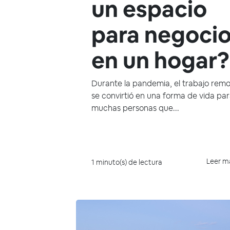
un espacio
para negoci
en un hogar?
Durante la pandemia, el trabajo rem
se convirtió en una forma de vida pa
muchas personas que...
Leer m
1 minuto(s) de lectura