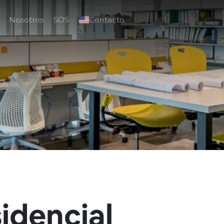
Nosotros
SOS
Contacto
idencial