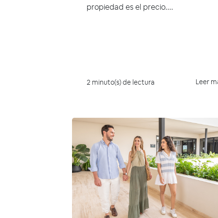
propiedad es el precio....
Leer m
2 minuto(s) de lectura