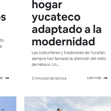
hogar
os
yucateco
adaptado a la
modernidad
oto
ra
Las costumbres y tradiciones de Yucatán
siempre han llamado la atención del resto
de México. Un...
ás
Leer más
2 minuto(s) de lectura