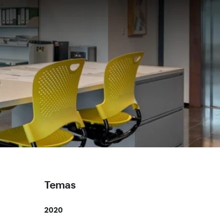
Temas
2020